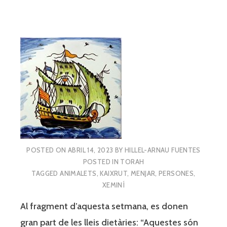
POSTED ON
ABRIL 14, 2023
BY
HILLEL-ARNAU FUENTES
POSTED IN
TORAH
TAGGED
ANIMALETS
,
KAIXRUT
,
MENJAR
,
PERSONES
,
XEMINÍ
Al fragment d’aquesta setmana, es donen
gran part de les lleis dietàries: “Aquestes són