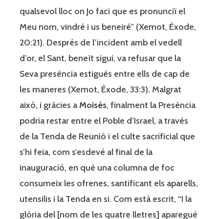
qualsevol lloc on Jo faci que es pronunciï el
Meu nom, vindré i us beneiré” (Xemot, Èxode,
20:21). Després de l’incident amb el vedell
d’or, el Sant, beneït sigui, va refusar que la
Seva presència estigués entre ells de cap de
les maneres (Xemot, Èxode, 33:3). Malgrat
això, i gràcies a
Moisès
, finalment la Presència
podria restar entre el Poble d’Israel, a través
de la Tenda de Reunió i el culte sacrificial que
s’hi feia, com s’esdevé al final de la
inauguració, en què una columna de foc
consumeix les ofrenes, santificant els aparells,
utensilis i la Tenda en si. Com està escrit, “I la
glòria del [nom de les quatre lletres] aparegué