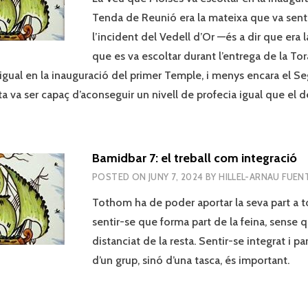
Tenda de Reunió era la mateixa que va sent
l’incident del Vedell d’Or —és a dir que era 
que es va escoltar durant l’entrega de la Tor
 igual en la inauguració del primer Temple, i menys encara el S
ta va ser capaç d’aconseguir un nivell de profecia igual que el 
Bamidbar 7: el treball com integració
POSTED ON
JUNY 7, 2024
BY
HILLEL-ARNAU FUEN
Tothom ha de poder aportar la seva part a tot
sentir-se que forma part de la feina, sense 
distanciat de la resta. Sentir-se integrat i 
d’un grup, sinó d’una tasca, és important.