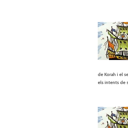
de Korah i el se
els intents de 