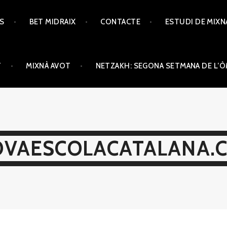
TS
BET MIDRAIX
CONTACTE
ESTUDI DE MIXN
T
MIXNÀ AVOT
NETZAKH: SEGONA SETMANA DE L’
VAESCOLACATALANA.