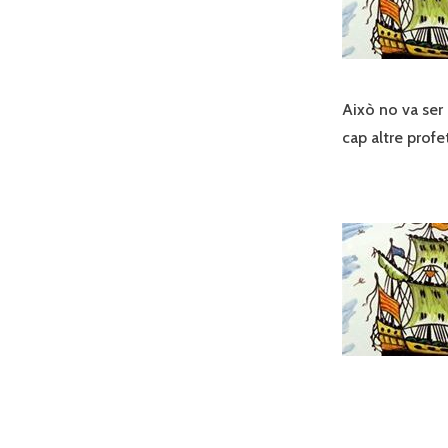
Això no va ser
cap altre profe