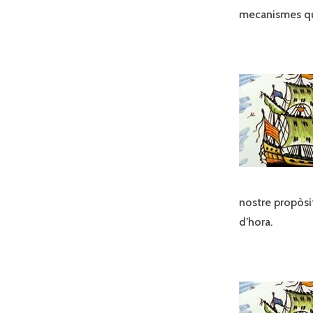
mecanismes que
nostre propòsit
d’hora.