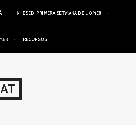
À
KHESED: PRIMERA SETMANA DE L’OMER
ÒMER
RECURSOS
CAT