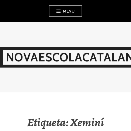
Skip
MENU
to
content
NOVAESCOLACATALAN
Etiqueta:
Xeminí