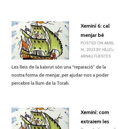
Xeminí 6: cal
menjar bé
POSTED ON
ABRIL
14, 2023
BY
HILLEL-
ARNAU FUENTES
Les lleis de la kaixrut són una “reparació” de la
nostra forma de menjar, per ajudar-nos a poder
percebre la llum de la Torah.
Xeminí: com
extraiem les