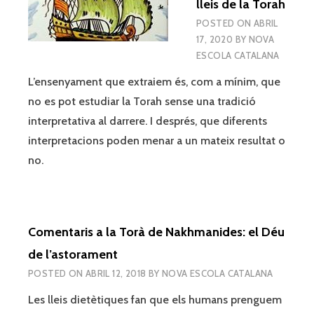
lleis de la Torah
POSTED ON
ABRIL
17, 2020
BY
NOVA
ESCOLA CATALANA
L’ensenyament que extraiem és, com a mínim, que
no es pot estudiar la Torah sense una tradició
interpretativa al darrere. I després, que diferents
interpretacions poden menar a un mateix resultat o
no.
Comentaris a la Torà de Nakhmanides: el Déu
de l’astorament
POSTED ON
ABRIL 12, 2018
BY
NOVA ESCOLA CATALANA
Les lleis dietètiques fan que els humans prenguem