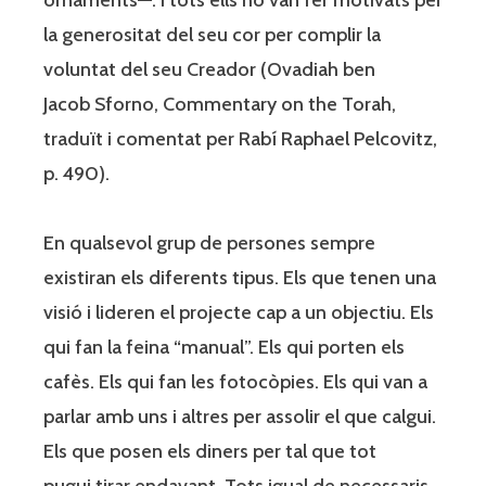
la generositat del seu cor per complir la
voluntat del seu Creador (Ovadiah ben
Jacob Sforno, Commentary on the Torah,
traduït i comentat per Rabí Raphael Pelcovitz,
p. 490).
En qualsevol grup de persones sempre
existiran els diferents tipus. Els que tenen una
visió i lideren el projecte cap a un objectiu. Els
qui fan la feina “manual”. Els qui porten els
cafès. Els qui fan les fotocòpies. Els qui van a
parlar amb uns i altres per assolir el que calgui.
Els que posen els diners per tal que tot
pugui tirar endavant. Tots igual de necessaris.