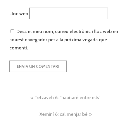
Lloc web
Desa el meu nom, correu electrònic i lloc web en
aquest navegador per a la pròxima vegada que
comenti.
Navegació
Tetzaveh 6: “habitaré entre ells”
d'entrades
Xeminí 6: cal menjar bé