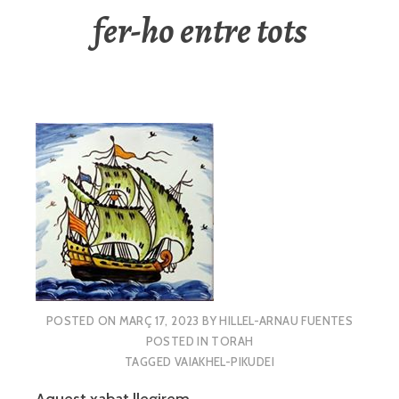
fer-ho entre tots
POSTED ON
MARÇ 17, 2023
BY
HILLEL-ARNAU FUENTES
POSTED IN
TORAH
TAGGED
VAIAKHEL-PIKUDEI
Aquest xabat llegirem