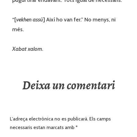
“[
vekhen assú
] Així ho van fer.” No menys, ni
més.
Xabat xalom.
Deixa un comentari
L'adreça electrònica no es publicarà.
Els camps
necessaris estan marcats amb
*