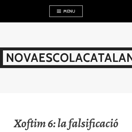
Skip
MENU
to
content
NOVAESCOLACATALAN
Xoftim 6: la falsificació