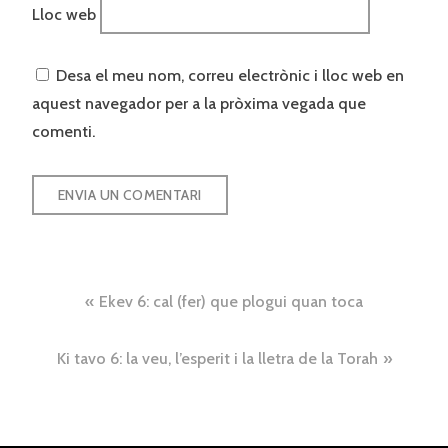
Lloc web
Desa el meu nom, correu electrònic i lloc web en
aquest navegador per a la pròxima vegada que
comenti.
Navegació
Ekev 6: cal (fer) que plogui quan toca
d'entrades
Ki tavo 6: la veu, l’esperit i la lletra de la Torah