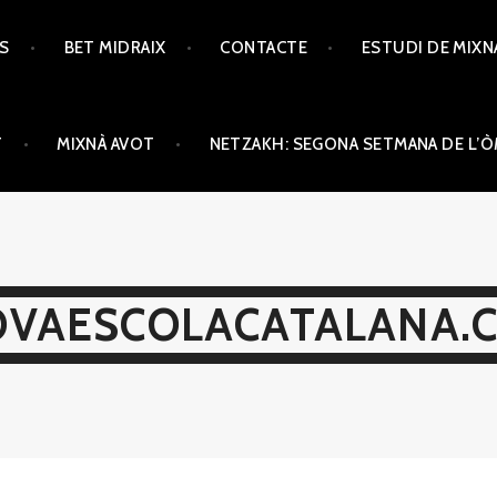
TS
BET MIDRAIX
CONTACTE
ESTUDI DE MIXN
T
MIXNÀ AVOT
NETZAKH: SEGONA SETMANA DE L’
VAESCOLACATALANA.