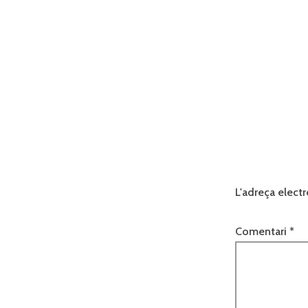
L'adreça electr
Comentari
*