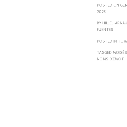
POSTED ON
GEN
2023
BY
HILLEL-ARNA
FUENTES
POSTED IN
TOR
TAGGED
MOISÈ
NOMS
,
XEMOT