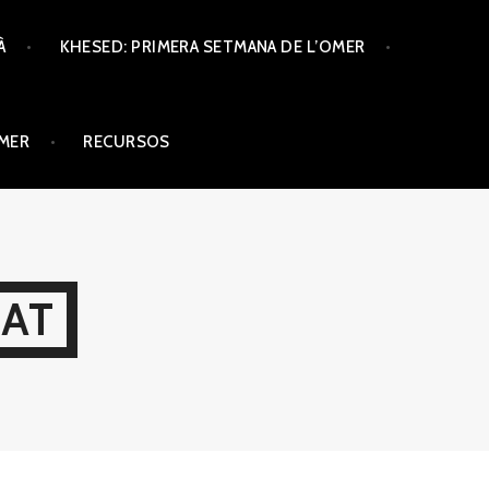
À
KHESED: PRIMERA SETMANA DE L’OMER
ÒMER
RECURSOS
CAT