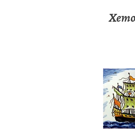
Xemot