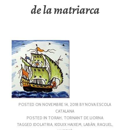
de la matriarca
POSTED ON
NOVEMBRE 14, 2018
BY
NOVA ESCOLA
CATALANA
POSTED IN
TORAH
,
TORNANT DE LIORNA
TAGGED
IDOLATRIA
,
KIDUIX HAIXEM
,
LABÀN
,
RAQUEL
,