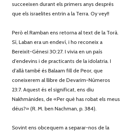
succeeixen durant els primers anys després
que els israelites entrin a la Terra. Oy vey!!
Però el Ramban ens retorna al text de la Torà.
Sí, Laban era un endeví, i ho reconeix a
Bereixit-Gènesi 30:27. I vivia en un país
d’endevins i de practicants de la idolatria. I
d’allà també és Balaam fill de Peor, que
coneixerem al llibre de Devarim-Números
23:7. Aquest és el significat, ens diu
Nakhmànides, de «Per què has robat els meus
déus?» (R. M. ben Nachman, p. 384).
Sovint ens obcequem a separar-nos de la