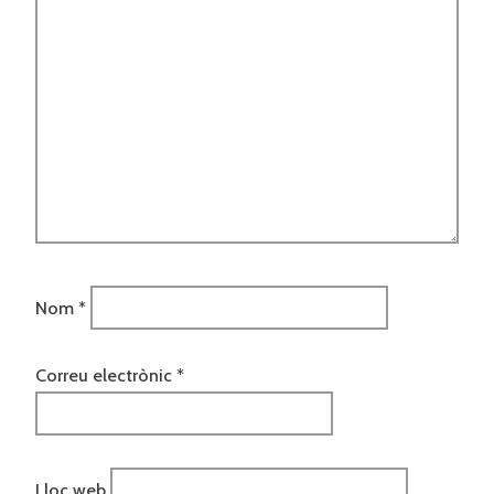
Nom
*
Correu electrònic
*
Lloc web