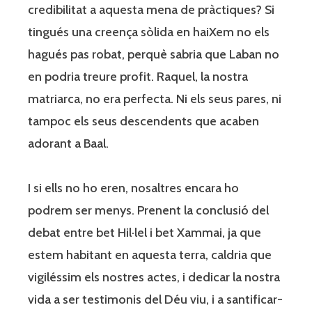
credibilitat a aquesta mena de pràctiques? Si
tingués una creença sòlida en haiXem no els
hagués pas robat, perquè sabria que Laban no
en podria treure profit. Raquel, la nostra
matriarca, no era perfecta. Ni els seus pares, ni
tampoc els seus descendents que acaben
adorant a Baal.
I si ells no ho eren, nosaltres encara ho
podrem ser menys. Prenent la conclusió del
debat entre bet Hil·lel i bet Xammai, ja que
estem habitant en aquesta terra, caldria que
vigiléssim els nostres actes, i dedicar la nostra
vida a ser testimonis del Déu viu, i a santificar-