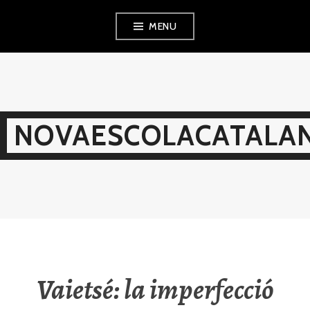
Skip
MENU
to
content
NOVAESCOLACATALAN
Vaietsé: la imperfecció