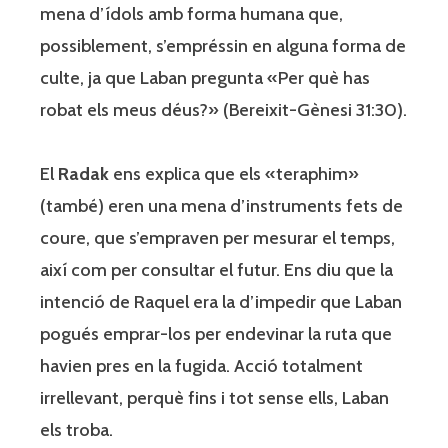
mena d’ídols amb forma humana que,
possiblement, s’empréssin en alguna forma de
culte, ja que Laban pregunta «Per què has
robat els meus déus?» (Bereixit-Gènesi 31:30).
El
Radak
ens explica que els «teraphim»
(també) eren una mena d’instruments fets de
coure, que s’empraven per mesurar el temps,
així com per consultar el futur. Ens diu que la
intenció de Raquel era la d’impedir que Laban
pogués emprar-los per endevinar la ruta que
havien pres en la fugida. Acció totalment
irrellevant, perquè fins i tot sense ells, Laban
els troba.