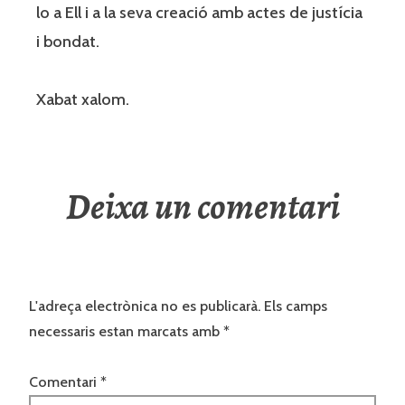
lo a Ell i a la seva creació amb actes de justícia
i bondat.
Xabat xalom.
Deixa un comentari
L'adreça electrònica no es publicarà.
Els camps
necessaris estan marcats amb
*
Comentari
*