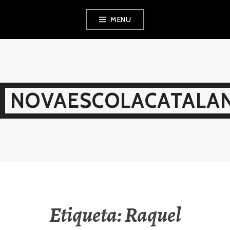
Skip
MENU
to
content
NOVAESCOLACATALAN
Etiqueta:
Raquel