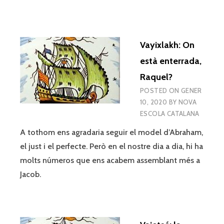
Vayixlakh: On
està enterrada,
Raquel?
POSTED ON
GENER
10, 2020
BY
NOVA
ESCOLA CATALANA
A tothom ens agradaria seguir el model d’Abraham,
el just i el perfecte. Però en el nostre dia a dia, hi ha
molts números que ens acabem assemblant més a
Jacob.