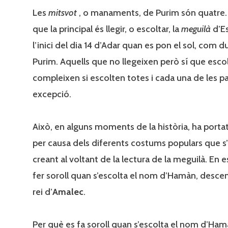
Les
mitsvot
, o manaments, de Purim són quatre.
que la principal és llegir, o escoltar, la
meguilà
d’Es
l’inici del dia 14 d’Adar quan es pon el sol, com d
Purim. Aquells que no llegeixen però sí que esc
compleixen si escolten totes i cada una de les p
excepció.
Això, en alguns moments de la història, ha porta
per causa dels diferents costums populars que s
creant al voltant de la lectura de la meguilà. En e
fer soroll quan s’escolta el nom d’Hamàn, desce
rei d’
Amalec
.
Per què es fa soroll quan s’escolta el nom d’Ham