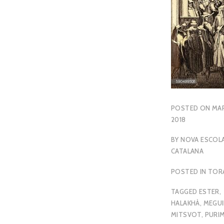
POSTED ON
MAR
2018
BY
NOVA ESCOL
CATALANA
POSTED IN
TOR
TAGGED
ESTER
,
HALAKHÀ
,
MEGUI
MITSVOT
,
PURI