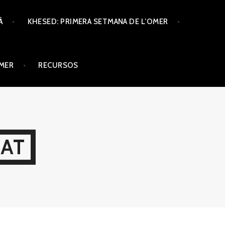
À
KHESED: PRIMERA SETMANA DE L’OMER
ÒMER
RECURSOS
CAT