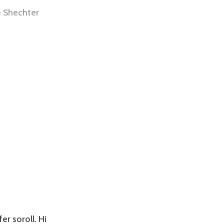
 Shechter
fer soroll. Hi