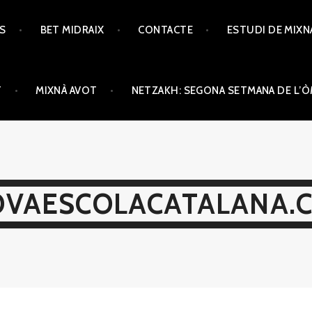
TS
BET MIDRAIX
CONTACTE
ESTUDI DE MIXN
T
MIXNÀ AVOT
NETZAKH: SEGONA SETMANA DE L’
VAESCOLACATALANA.