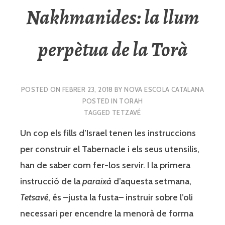
Nakhmanides: la llum
perpètua de la Torà
POSTED ON
FEBRER 23, 2018
BY
NOVA ESCOLA CATALANA
POSTED IN
TORAH
TAGGED
TETZAVÉ
Un cop els fills d’Israel tenen les instruccions
per construir el Tabernacle i els seus utensilis,
han de saber com fer-los servir. I la primera
instrucció de la
paraixà
d’aquesta setmana,
Tetsavé
, és –justa la fusta– instruir sobre l’oli
necessari per encendre la menorà de forma