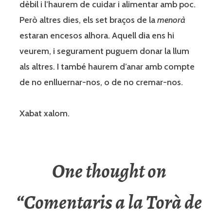
dèbil i l’haurem de cuidar i alimentar amb poc.
Però altres dies, els set braços de la
menorà
estaran encesos alhora. Aquell dia ens hi
veurem, i segurament puguem donar la llum
als altres. I també haurem d’anar amb compte
de no enlluernar-nos, o de no cremar-nos.
Xabat xalom.
One thought on
“
Comentaris a la Torà de