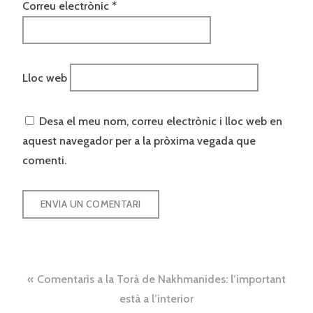
Correu electrònic
*
Lloc web
Desa el meu nom, correu electrònic i lloc web en
aquest navegador per a la pròxima vegada que
comenti.
Navegació
Comentaris a la Torà de Nakhmanides: l’important
d'entrades
està a l’interior