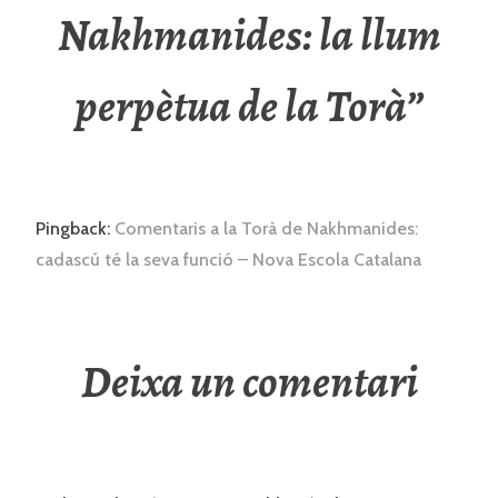
Nakhmanides: la llum
perpètua de la Torà
”
Pingback:
Comentaris a la Torà de Nakhmanides:
cadascú té la seva funció – Nova Escola Catalana
Deixa un comentari