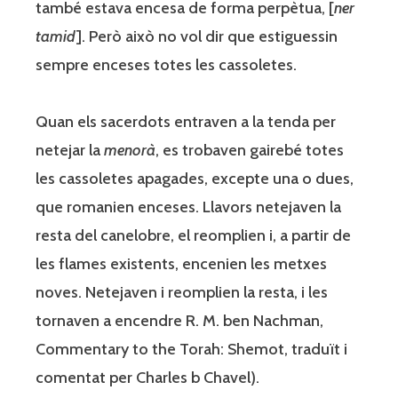
també estava encesa de forma perpètua, [
ner
tamid
]. Però això no vol dir que estiguessin
sempre enceses totes les cassoletes.
Quan els sacerdots entraven a la tenda per
netejar la
menorà
, es trobaven gairebé totes
les cassoletes apagades, excepte una o dues,
que romanien enceses. Llavors netejaven la
resta del canelobre, el reomplien i, a partir de
les flames existents, encenien les metxes
noves. Netejaven i reomplien la resta, i les
tornaven a encendre R. M. ben Nachman,
Commentary to the Torah: Shemot, traduït i
comentat per Charles b Chavel).