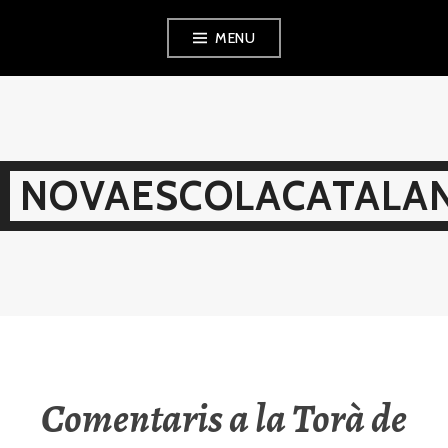
Skip
MENU
to
content
NOVAESCOLACATALAN
Comentaris a la Torà de