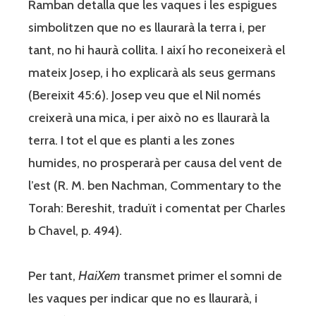
Ramban detalla que les vaques i les espigues
simbolitzen que no es llaurarà la terra i, per
tant, no hi haurà collita. I així ho reconeixerà el
mateix Josep, i ho explicarà als seus germans
(Bereixit 45:6). Josep veu que el Nil només
creixerà una mica, i per això no es llaurarà la
terra. I tot el que es planti a les zones
humides, no prosperarà per causa del vent de
l’est (R. M. ben Nachman, Commentary to the
Torah: Bereshit, traduït i comentat per Charles
b Chavel, p. 494).
Per tant,
HaiXem
transmet primer el somni de
les vaques per indicar que no es llaurarà, i