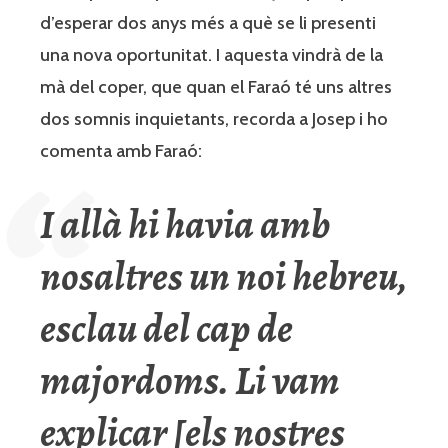
d’esperar dos anys més a què se li presenti
una nova oportunitat. I aquesta vindrà de la
mà del coper, que quan el Faraó té uns altres
dos somnis inquietants, recorda a Josep i ho
comenta amb Faraó:
I allà hi havia amb
nosaltres un noi hebreu,
esclau del cap de
majordoms. Li vam
explicar [els nostres