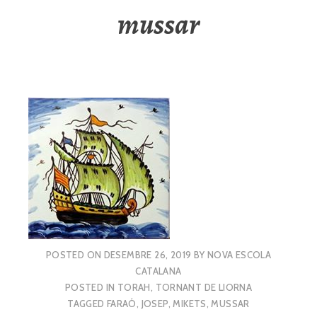
mussar
POSTED ON
DESEMBRE 26, 2019
BY
NOVA ESCOLA
CATALANA
POSTED IN
TORAH
,
TORNANT DE LIORNA
TAGGED
FARAÓ
,
JOSEP
,
MIKETS
,
MUSSAR