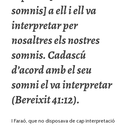
somnis] a ell i ell va
interpretar per
nosaltres els nostres
somnis. Cadascú
d’acord amb el seu
somni el va interpretar
(Bereixit 41:12).
I Faraó, que no disposava de cap interpretació