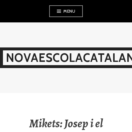
Skip
MENU
to
content
NOVAESCOLACATALAN
Mikets: Josep i el