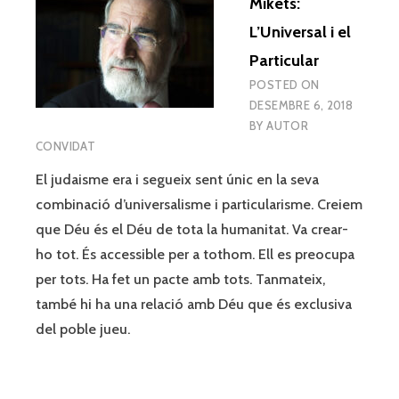
Mikets:
L’Universal i el
Particular
POSTED ON
DESEMBRE 6, 2018
BY
AUTOR
CONVIDAT
El judaisme era i segueix sent únic en la seva
combinació d’universalisme i particularisme. Creiem
que Déu és el Déu de tota la humanitat. Va crear-
ho tot. És accessible per a tothom. Ell es preocupa
per tots. Ha fet un pacte amb tots. Tanmateix,
també hi ha una relació amb Déu que és exclusiva
del poble jueu.