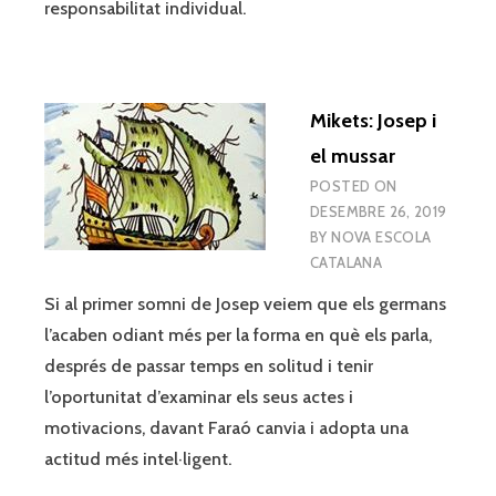
responsabilitat individual.
Mikets: Josep i
el mussar
POSTED ON
DESEMBRE 26, 2019
BY
NOVA ESCOLA
CATALANA
Si al primer somni de Josep veiem que els germans
l’acaben odiant més per la forma en què els parla,
després de passar temps en solitud i tenir
l’oportunitat d’examinar els seus actes i
motivacions, davant Faraó canvia i adopta una
actitud més intel·ligent.