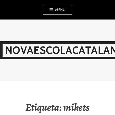
Skip
MENU
to
content
NOVAESCOLACATALAN
Etiqueta:
mikets