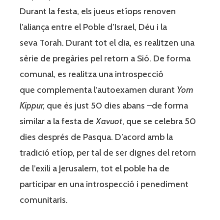
Durant la festa, els jueus etíops renoven
l’aliança entre el Poble d’Israel, Déu i la
seva Torah. Durant tot el dia, es realitzen una
sèrie de pregàries pel retorn a Sió. De forma
comunal, es realitza una introspecció
que complementa l’autoexamen durant
Yom
Kippur,
que és just 50 dies abans –de forma
similar a la festa de
Xavuot
, que se celebra 50
dies després de Pasqua. D’acord amb la
tradició etíop, per tal de ser dignes del retorn
de l’exili a Jerusalem, tot el poble ha de
participar en una introspecció i penediment
comunitaris.