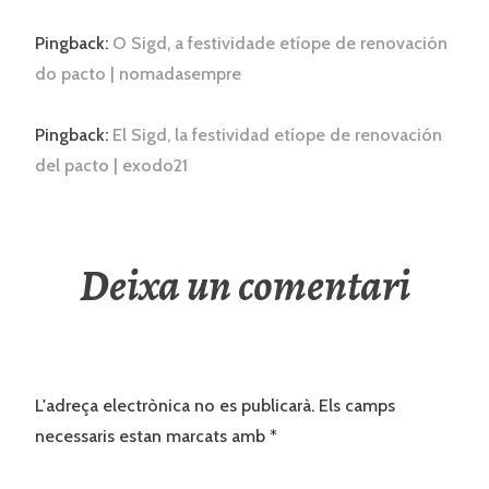
Pingback:
O Sigd, a festividade etíope de renovación
do pacto | nomadasempre
Pingback:
El Sigd, la festividad etíope de renovación
del pacto | exodo21
Deixa un comentari
L'adreça electrònica no es publicarà.
Els camps
necessaris estan marcats amb
*