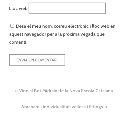
Lloc web
Desa el meu nom, correu electrònic i lloc web en
aquest navegador per a la pròxima vegada que
comenti.
Navegació
Vine al Bet Midraix de la Nova Escola Catalana
d'entrades
Abraham i individualitat: vellesa i líftings