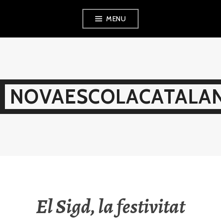
Skip
MENU
to
content
NOVAESCOLACATALAN
El Sigd, la festivitat