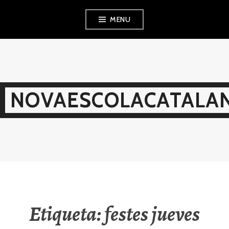
Skip
MENU
to
content
NOVAESCOLACATALAN
Etiqueta:
festes jueves