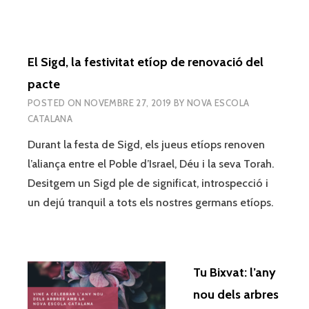
El Sigd, la festivitat etíop de renovació del
pacte
POSTED ON
NOVEMBRE 27, 2019
BY
NOVA ESCOLA
CATALANA
Durant la festa de Sigd, els jueus etíops renoven
l’aliança entre el Poble d’Israel, Déu i la seva Torah.
Desitgem un Sigd ple de significat, introspecció i
un dejú tranquil a tots els nostres germans etíops.
Tu Bixvat: l’any
nou dels arbres