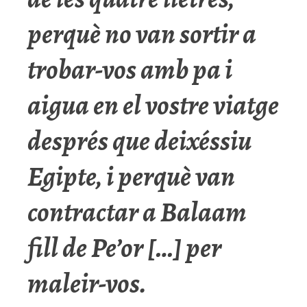
perquè no van sortir a
trobar-vos amb pa i
aigua en el vostre viatge
després que deixéssiu
Egipte, i perquè van
contractar a
Balaam
fill de
Pe’or
[…] per
maleir-vos.