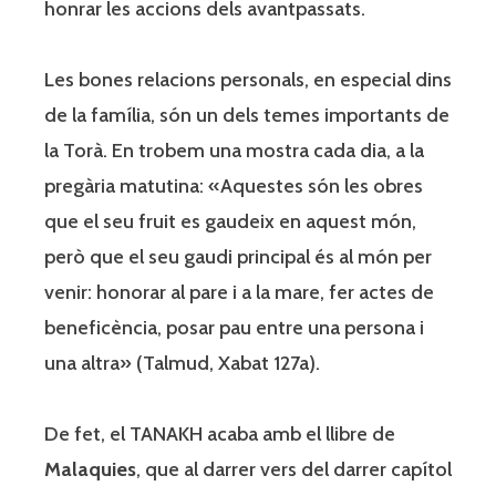
honrar les accions dels avantpassats.
Les bones relacions personals, en especial dins
de la família, són un dels temes importants de
la Torà. En trobem una mostra cada dia, a la
pregària matutina: «Aquestes són les obres
que el seu fruit es gaudeix en aquest món,
però que el seu gaudi principal és al món per
venir: honorar al pare i a la mare, fer actes de
beneficència, posar pau entre una persona i
una altra» (Talmud, Xabat 127a).
De fet, el TANAKH acaba amb el llibre de
Malaquies
, que al darrer vers del darrer capítol