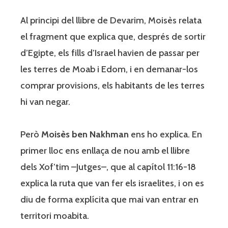
Al principi del llibre de Devarim, Moisès relata
el fragment que explica que, després de sortir
d’Egipte, els fills d’Israel havien de passar per
les terres de Moab i Edom, i en demanar-los
comprar provisions, els habitants de les terres
hi van negar.
Però
Moisès ben Nakhman
ens ho explica. En
primer lloc ens enllaça de nou amb el llibre
dels Xof’tim –Jutges–, que al capítol 11:16-18
explica la ruta que van fer els israelites, i on es
diu de forma explícita que mai van entrar en
territori moabita.