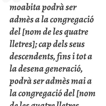
moabita podrà ser
admès a la congregació
del [nom de les quatre
lletres]; cap dels seus
descendents, fins i tot a
la desena generació,
podrà ser admès mai a
la congregació del [nom
de les quatre lletres,