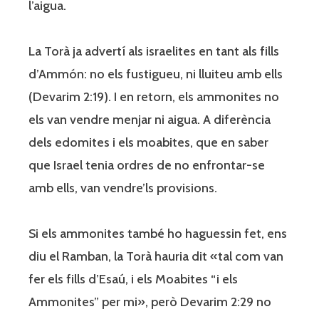
l’aigua.
La Torà ja advertí als israelites en tant als fills
d’Ammón: no els fustigueu, ni lluiteu amb ells
(Devarim 2:19). I en retorn, els ammonites no
els van vendre menjar ni aigua. A diferència
dels edomites i els moabites, que en saber
que Israel tenia ordres de no enfrontar-se
amb ells, van vendre’ls provisions.
Si els ammonites també ho haguessin fet, ens
diu el Ramban, la Torà hauria dit «tal com van
fer els fills d’Esaú, i els Moabites “i els
Ammonites” per mi», però Devarim 2:29 no