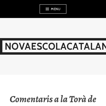
Skip
MENU
to
content
NOVAESCOLACATALAN
Comentaris a la Torà de