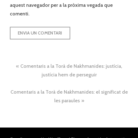
aquest navegador per a la pròxima vegada que
comenti.
Navegació
Comentaris a la Torà de Nakhmanides: justícia,
d'entrades
justícia hem de perseguir
Comentaris a la Torà de Nakhmanides: el significat de
les paraules