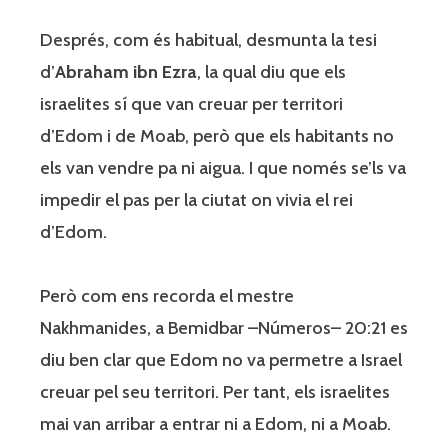
Després, com és habitual, desmunta la tesi
d’
Abraham ibn Ezra
, la qual diu que els
israelites sí que van creuar per territori
d’Edom i de Moab, però que els habitants no
els van vendre pa ni aigua. I que només se’ls va
impedir el pas per la ciutat on vivia el rei
d’Edom.
Però com ens recorda el mestre
Nakhmanides, a Bemidbar –Números– 20:21 es
diu ben clar que Edom no va permetre a Israel
creuar pel seu territori. Per tant, els israelites
mai van arribar a entrar ni a Edom, ni a Moab.