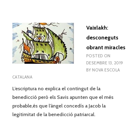
Vaixlakh:
desconeguts
obrant miracles
POSTED ON
DESEMBRE 13, 2019
BY
NOVA ESCOLA
CATALANA
L’escriptura no explica el contingut de la
benedicció però els Savis apunten que el més
probable,és que l’àngel concedís a Jacob la
legitimitat de la benedicció patriarcal.