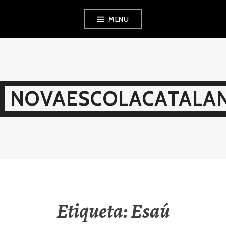
Skip
MENU
to
content
NOVAESCOLACATALAN
Etiqueta:
Esaú