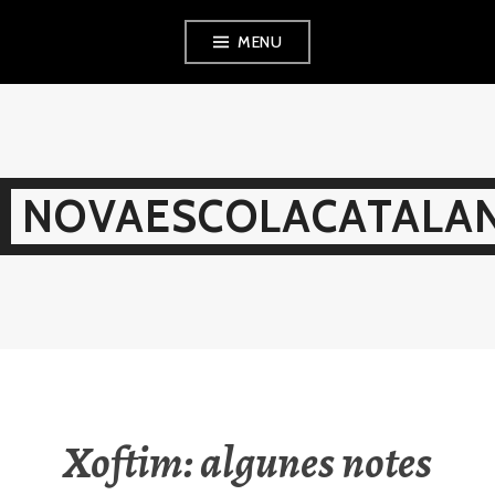
Skip
MENU
to
content
NOVAESCOLACATALAN
Xoftim: algunes notes