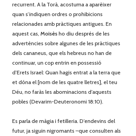
recurrent. A la Torà, acostuma a aparèixer
quan s’indiquen ordres o prohibicions
relacionades amb pràctiques antigues. En
aquest cas,
Moisès
ho diu després de les
advertències sobre algunes de les pràctiques
dels cananeus, que els hebreus no han de
continuar, un cop entrin en possessió
d’Erets Israel: Quan hagis entrat a la terra que
et dóna el [nom de les quatre lletres], el teu
Déu, no faràs les abominacions d’aquests
pobles (Devarim-Deuteronomi 18:10).
Es parla de màgia i fetilleria. D’endevins del
futur, ja siguin nigromants –que consulten als