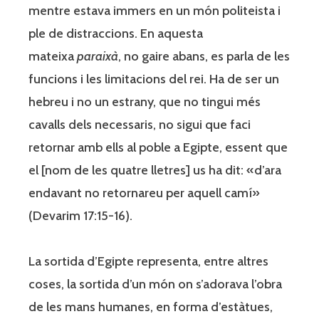
mentre estava immers en un món politeista i
ple de distraccions. En aquesta
mateixa
paraixà
, no gaire abans, es parla de les
funcions i les limitacions del rei. Ha de ser un
hebreu i no un estrany, que no tingui més
cavalls dels necessaris, no sigui que faci
retornar amb ells al poble a Egipte, essent que
el [nom de les quatre lletres] us ha dit: «d’ara
endavant no retornareu per aquell camí»
(Devarim 17:15-16).
La sortida d’Egipte representa, entre altres
coses, la sortida d’un món on s’adorava l’obra
de les mans humanes, en forma d’estàtues,