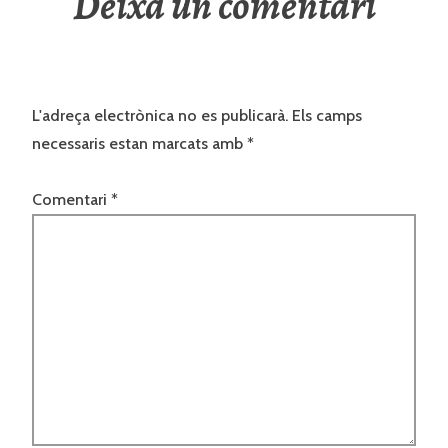
Deixa un comentari
L'adreça electrònica no es publicarà.
Els camps
necessaris estan marcats amb
*
Comentari
*