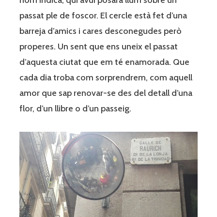
nom indica, qui avui posarà llum sobre un
passat ple de foscor. El cercle està fet d’una
barreja d’amics i cares desconegudes però
properes. Un sent que ens uneix el passat
d’aquesta ciutat que em té enamorada. Que
cada dia troba com sorprendrem, com aquell
amor que sap renovar-se des del detall d’una
flor, d’un llibre o d’un passeig.