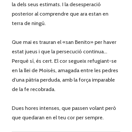
la dels seus estimats. I la desesperació
posterior al comprendre que ara estan en
terra de ningú.
Que mai es trauran el «san Benito» per haver
estat jueus i que la persecució continua…
Perquè sí, és cert. El cor segueix refugiant-se
en la llei de Moisès, amagada entre les pedres
d’una pàtria perduda, amb la força imparable
de la fe recobrada.
Dues hores intenses, que passen volant però
que quedaran en el teu cor per sempre.