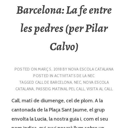
Barcelona: La fe entre
les pedres (per Pilar
Calvo)
POSTED ON
MARÇ 5, 2018
BY
NOVA ESCOLA CATALANA
POSTED IN
ACTIVITATS DE LA NEC
TAGGED
CALL DE BARCELONA
,
NEC
,
NOVA ESCOLA
CATALANA
,
PASSEIG MATINAL PEL CALL
,
VISITA AL CALL
Call, matí de diumenge, cel de plom. A la
cantonada de la Plaça Sant Jaume, el grup
envolta la
Lucia
, la nostra guia i, com el seu