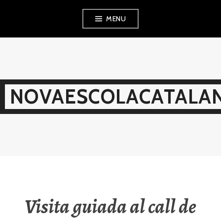
Skip
MENU
to
content
NOVAESCOLACATALAN
Visita guiada al call de