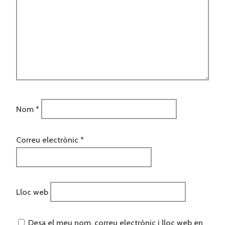
Nom
*
Correu electrònic
*
Lloc web
Desa el meu nom, correu electrònic i lloc web en