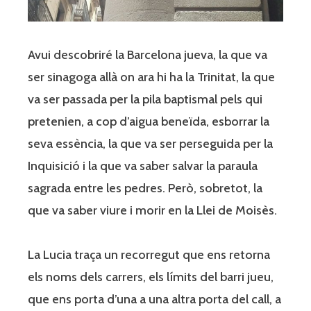
Avui descobriré la Barcelona jueva, la que va
ser sinagoga allà on ara hi ha la Trinitat, la que
va ser passada per la pila baptismal pels qui
pretenien, a cop d’aigua beneïda, esborrar la
seva essència, la que va ser perseguida per la
Inquisició i la que va saber salvar la paraula
sagrada entre les pedres. Però, sobretot, la
que va saber viure i morir en la Llei de Moisès.
La Lucia traça un recorregut que ens retorna
els noms dels carrers, els límits del barri jueu,
que ens porta d’una a una altra porta del call, a