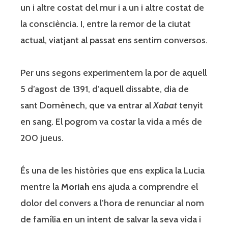
un i altre costat del mur i a un i altre costat de
la consciència. I, entre la remor de la ciutat
actual, viatjant al passat ens sentim conversos.
Per uns segons experimentem la por de aquell
5 d’agost de 1391, d’aquell dissabte, dia de
sant Domènech, que va entrar al
Xabat
tenyit
en sang. El pogrom va costar la vida a més de
200 jueus.
És una de les històries que ens explica la Lucia
mentre la
Moriah
ens ajuda a comprendre el
dolor del convers a l’hora de renunciar al nom
de família en un intent de salvar la seva vida i