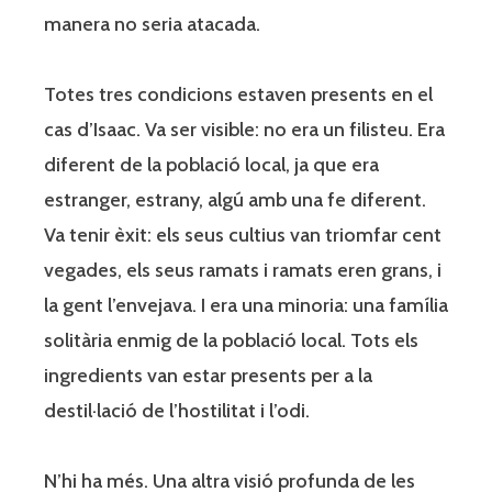
manera no seria atacada.
Totes tres condicions estaven presents en el
cas d’Isaac. Va ser visible: no era un filisteu. Era
diferent de la població local, ja que era
estranger, estrany, algú amb una fe diferent.
Va tenir èxit: els seus cultius van triomfar cent
vegades, els seus ramats i ramats eren grans, i
la gent l’envejava. I era una minoria: una família
solitària enmig de la població local. Tots els
ingredients van estar presents per a la
destil·lació de l’hostilitat i l’odi.
N’hi ha més. Una altra visió profunda de les