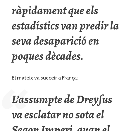
ràpidament que els
estadístics van predir la
seva desaparició en
poques dècades.
El mateix va succeir a França:
L’assumpte de Dreyfus
va esclatar no sota el
Segon Imperi, quan el