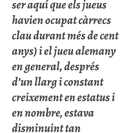
ser aquí que els jueus
havien ocupat càrrecs
clau durant més de cent
anys) i el jueu alemany
en general, després
d’un llarg i constant
creixement en estatus i
en nombre, estava
disminuint tan