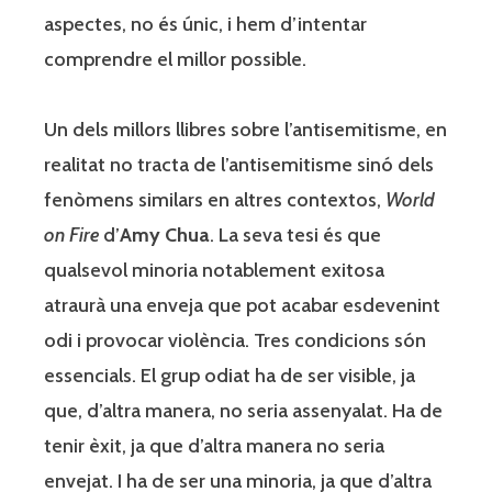
aspectes, no és únic, i hem d’intentar
comprendre el millor possible.
Un dels millors llibres sobre l’antisemitisme, en
realitat no tracta de l’antisemitisme sinó dels
fenòmens similars en altres contextos,
World
on Fire
d’
Amy Chua
. La seva tesi és que
qualsevol minoria notablement exitosa
atraurà una enveja que pot acabar esdevenint
odi i provocar violència. Tres condicions són
essencials. El grup odiat ha de ser visible, ja
que, d’altra manera, no seria assenyalat. Ha de
tenir èxit, ja que d’altra manera no seria
envejat. I ha de ser una minoria, ja que d’altra