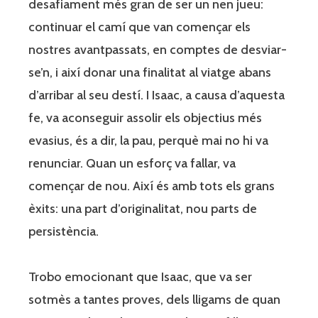
desafiament més gran de ser un nen jueu:
continuar el camí que van començar els
nostres avantpassats, en comptes de desviar-
se’n, i així donar una finalitat al viatge abans
d’arribar al seu destí. I Isaac, a causa d’aquesta
fe, va aconseguir assolir els objectius més
evasius, és a dir, la pau, perquè mai no hi va
renunciar. Quan un esforç va fallar, va
començar de nou. Així és amb tots els grans
èxits: una part d’originalitat, nou parts de
persistència.
Trobo emocionant que Isaac, que va ser
sotmès a tantes proves, dels lligams de quan