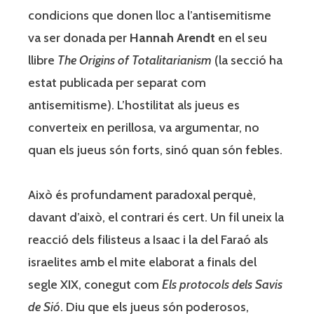
condicions que donen lloc a l’antisemitisme
va ser donada per
Hannah Arendt
en el seu
llibre
The Origins of Totalitarianism
(la secció ha
estat publicada per separat com
antisemitisme). L’hostilitat als jueus es
converteix en perillosa, va argumentar, no
quan els jueus són forts, sinó quan són febles.
Això és profundament paradoxal perquè,
davant d’això, el contrari és cert. Un fil uneix la
reacció dels filisteus a Isaac i la del Faraó als
israelites amb el mite elaborat a finals del
segle XIX, conegut com
Els protocols dels Savis
de Sió
. Diu que els jueus són poderosos,