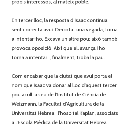
propis interessos, al mateix poble.
En tercer lloc, la resposta d’Isaac continua
sent correcta avui. Derrotat una vegada, torna
a intentar-ho. Excava un altre pou; això també
provoca oposició. Així que ell avança i ho
torna a intentar i, finalment, troba la pau.
Com encaixar que la ciutat que avui porta el
nom que Isaac va donar al lloc d’aquest tercer
pou acull la seu de l’Institut de Ciència de
Weizmann, la Facultat d’Agricultura de la
Universitat Hebrea i l’hospital Kaplan, associats
a l’Escola Mèdica de la Universitat Hebrea.