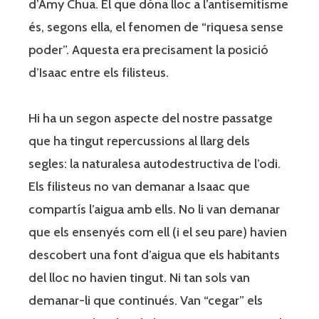
d’Amy Chua. El que dóna lloc a l’antisemitisme
és, segons ella, el fenomen de “riquesa sense
poder”. Aquesta era precisament la posició
d’Isaac entre els filisteus.
Hi ha un segon aspecte del nostre passatge
que ha tingut repercussions al llarg dels
segles: la naturalesa autodestructiva de l’odi.
Els filisteus no van demanar a Isaac que
compartís l’aigua amb ells. No li van demanar
que els ensenyés com ell (i el seu pare) havien
descobert una font d’aigua que els habitants
del lloc no havien tingut. Ni tan sols van
demanar-li que continués. Van “cegar” els