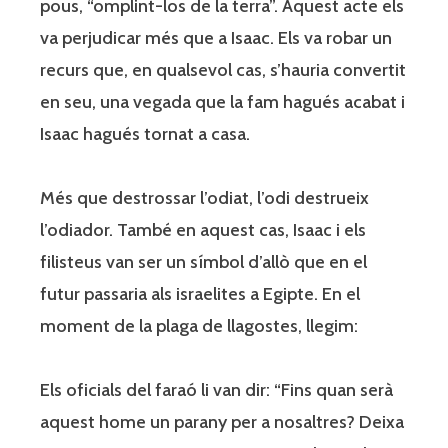
pous, “omplint-los de la terra”. Aquest acte els
va perjudicar més que a Isaac. Els va robar un
recurs que, en qualsevol cas, s’hauria convertit
en seu, una vegada que la fam hagués acabat i
Isaac hagués tornat a casa.
Més que destrossar l’odiat, l’odi destrueix
l’odiador. També en aquest cas, Isaac i els
filisteus van ser un símbol d’allò que en el
futur passaria als israelites a Egipte. En el
moment de la plaga de llagostes, llegim:
Els oficials del faraó li van dir: “Fins quan serà
aquest home un parany per a nosaltres? Deixa