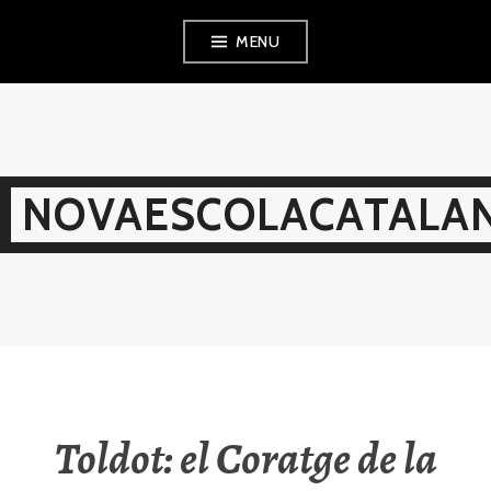
Skip
MENU
to
content
NOVAESCOLACATALAN
Toldot: el Coratge de la