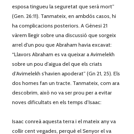
esposa tingueu la seguretat que serà mort”
(Gen. 26:11). Tanmateix, en ambdós casos, hi
ha complicacions posteriors. A Gènesi 21
vàrem llegir sobre una discussió que sorgeix
arrel d’un pou que Abraham havia excavat:
“Llavors Abraham es va queixar a Avimelekh
sobre un pou d’aigua del que els criats
d’Avimelekh s’havien apoderat” (Gn 21, 25). Els
dos homes fan un tracte. Tanmateix, com ara
descobrim, això no va ser prou per a evitar
noves dificultats en els temps d’Isaac:
Isaac conreà aquesta terra i el mateix any va
collir cent vegades, perquè el Senyor el va