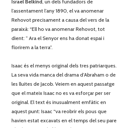
Israel Belkind
, un dels fundadors de
l’assentament l’any 1890, el va anomenar
Rehovot precisament a causa del vers de la
paraixà: “Ell ho va anomenar Rehovot, tot
dient: ” Ara el Senyor ens ha donat espai i
florirem a la terra”.
Isaac és el menys original dels tres patriarques.
La seva vida manca del drama d’Abraham o de
les lluites de Jacob. Veiem en aquest passatge
que el mateix Isaac no es va esforçar per ser
original. El text és inusualment emfàtic en
aquest punt: Isaac “va reobrir els pous que
havien estat excavats en el temps del seu pare