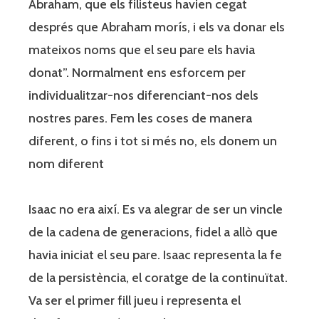
Abraham, que els filisteus havien cegat
després que Abraham morís, i els va donar els
mateixos noms que el seu pare els havia
donat”. Normalment ens esforcem per
individualitzar-nos diferenciant-nos dels
nostres pares. Fem les coses de manera
diferent, o fins i tot si més no, els donem un
nom diferent
Isaac no era així. Es va alegrar de ser un vincle
de la cadena de generacions, fidel a allò que
havia iniciat el seu pare. Isaac representa la fe
de la persistència, el coratge de la continuïtat.
Va ser el primer fill jueu i representa el