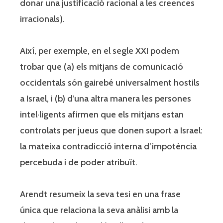
donar una justificació racional a les creences
irracionals).
Així, per exemple, en el segle XXI podem
trobar que (a) els mitjans de comunicació
occidentals són gairebé universalment hostils
a Israel, i (b) d’una altra manera les persones
intel·ligents afirmen que els mitjans estan
controlats per jueus que donen suport a Israel:
la mateixa contradicció interna d’impotència
percebuda i de poder atribuït.
Arendt resumeix la seva tesi en una frase
única que relaciona la seva anàlisi amb la