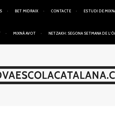
TS
BET MIDRAIX
CONTACTE
ESTUDI DE MIXN
T
MIXNÀ AVOT
NETZAKH: SEGONA SETMANA DE L’
VAESCOLACATALANA.