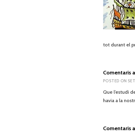
tot durant el p
Comentaris a
POSTED ON
SET
Que l’estudi de
havia a la nost
Comentaris a