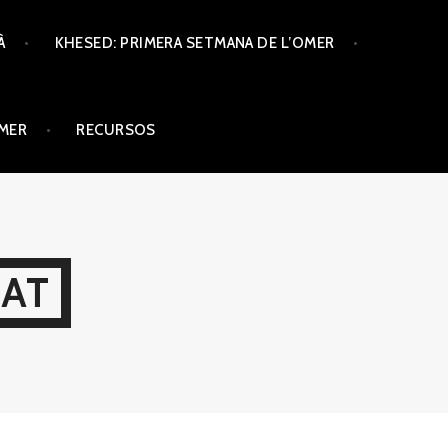
À
KHESED: PRIMERA SETMANA DE L’OMER
ÒMER
RECURSOS
CAT