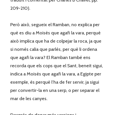
209-210).
Però això, segueix el Ramban, no explica per
què es diu a Moisès que agafi la vara, perquè
això implica que ha de colpejar la roca, ja que
si només calia que parlés, per què li ordena
que agafi la vara? El Ramban també ens
recorda que els cops que el Sant, beneit sigui,
indica a Moisès que agafi la vara, a Egipte per
exemple, és perquè l’ha de fer servir, ja sigui
per convertir-la en una serp, o per separar el
mar de les canyes.
Després de donar més versions i