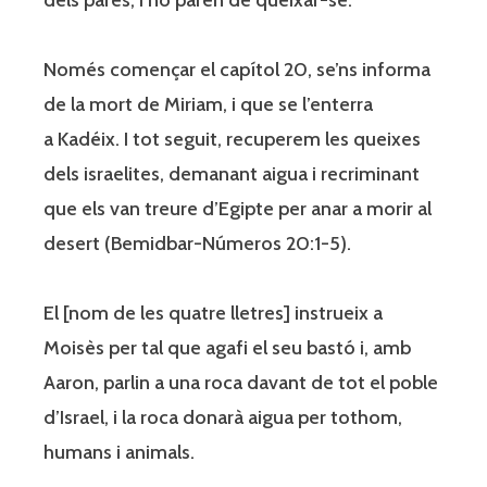
Només començar el capítol 20, se’ns informa
de la mort de Miriam, i que se l’enterra
a Kadéix. I tot seguit, recuperem les queixes
dels israelites, demanant aigua i recriminant
que els van treure d’Egipte per anar a morir al
desert (Bemidbar-Números 20:1-5).
El [nom de les quatre lletres] instrueix a
Moisès per tal que agafi el seu bastó i, amb
Aaron, parlin a una roca davant de tot el poble
d’Israel, i la roca donarà aigua per tothom,
humans i animals.