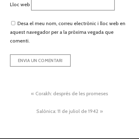
Lloc web
Desa el meu nom, correu electrònic i lloc web en
aquest navegador per a la pròxima vegada que
comenti.
Navegació
Corakh: després de les promeses
d'entrades
Salònica: 11 de juliol de 1942