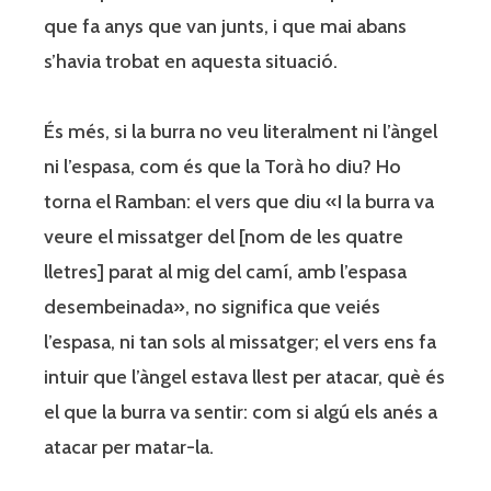
que fa anys que van junts, i que mai abans
s’havia trobat en aquesta situació.
És més, si la burra no veu literalment ni l’àngel
ni l’espasa, com és que la Torà ho diu? Ho
torna el Ramban: el vers que diu «I la burra va
veure el missatger del [nom de les quatre
lletres] parat al mig del camí, amb l’espasa
desembeinada», no significa que veiés
l’espasa, ni tan sols al missatger; el vers ens fa
intuir que l’àngel estava llest per atacar, què és
el que la burra va sentir: com si algú els anés a
atacar per matar-la.