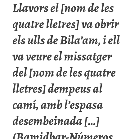
Llavors el [nom de les
quatre lletres] va obrir
els ulls de Bila’am, i ell
va veure el missatger
del [nom de les quatre
lletres] dempeus al
camí, amb l’espasa
desembeinada […]
(Bamidbar-Números