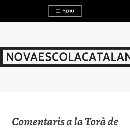
Skip
MENU
to
content
NOVAESCOLACATALAN
Comentaris a la Torà de