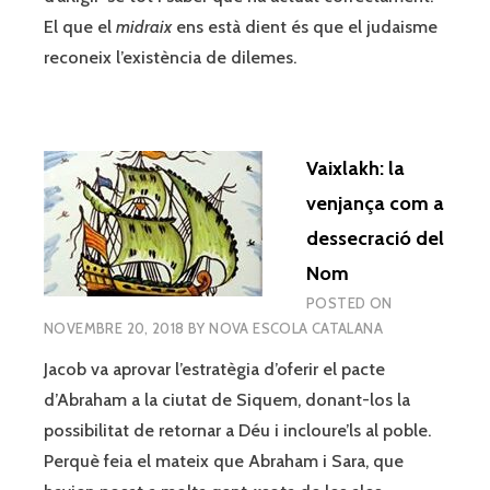
El que el
midraix
ens està dient és que el judaisme
reconeix l’existència de dilemes.
Vaixlakh: la
venjança com a
dessecració del
Nom
POSTED ON
NOVEMBRE 20, 2018
BY
NOVA ESCOLA CATALANA
Jacob va aprovar l’estratègia d’oferir el pacte
d’Abraham a la ciutat de Siquem, donant-los la
possibilitat de retornar a Déu i incloure’ls al poble.
Perquè feia el mateix que Abraham i Sara, que