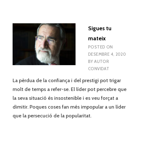
Sigues tu
mateix
POSTED ON
DESEMBRE 4, 2020
BY
AUTOR
CONVIDAT
La pèrdua de la confiança i del prestigi pot trigar
molt de temps a refer-se. El líder pot percebre que
la seva situació és insostenible i es veu forçat a
dimitir. Poques coses fan més impopular a un líder
que la persecució de la popularitat.