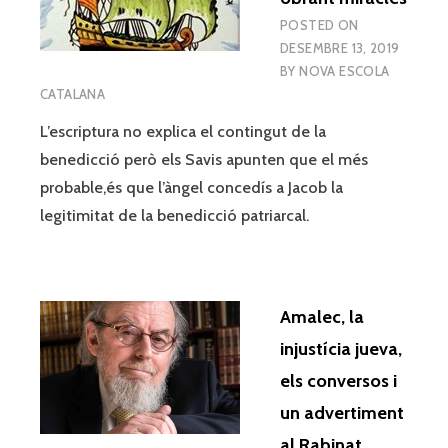
POSTED ON
DESEMBRE 13, 2019
BY
NOVA ESCOLA
CATALANA
L’escriptura no explica el contingut de la
benedicció però els Savis apunten que el més
probable,és que l’àngel concedís a Jacob la
legitimitat de la benedicció patriarcal.
Amalec, la
injustícia jueva,
els conversos i
un advertiment
al Rabinat.