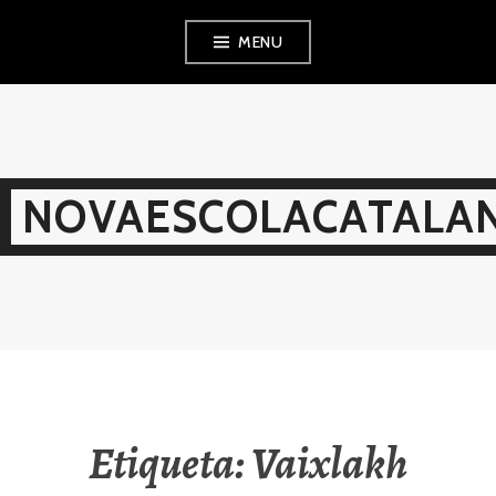
Skip
MENU
to
content
NOVAESCOLACATALAN
Etiqueta:
Vaixlakh