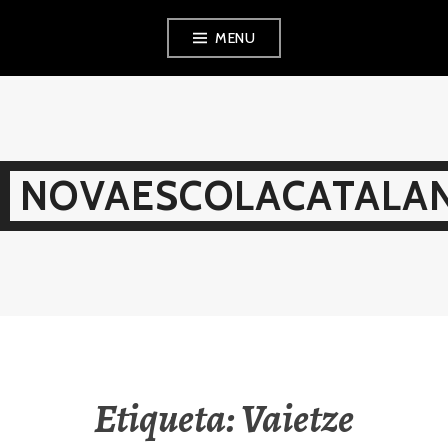
Skip
MENU
to
content
NOVAESCOLACATALAN
Etiqueta:
Vaietze