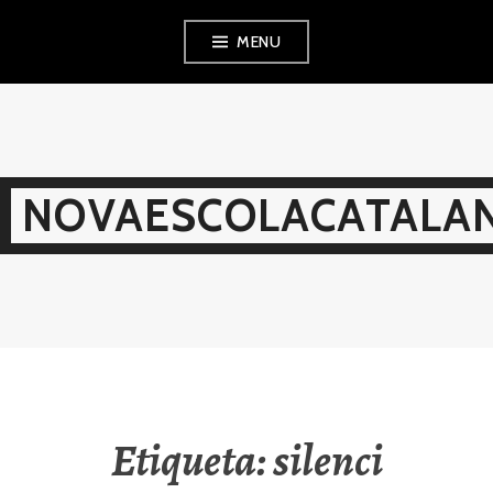
Skip
MENU
to
content
NOVAESCOLACATALAN
Etiqueta:
silenci