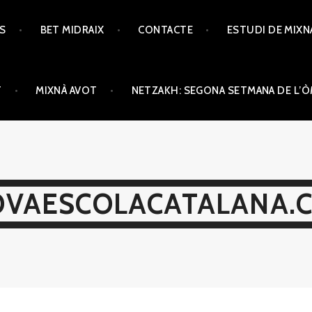
TS
BET MIDRAIX
CONTACTE
ESTUDI DE MIXN
T
MIXNÀ AVOT
NETZAKH: SEGONA SETMANA DE L’
VAESCOLACATALANA.