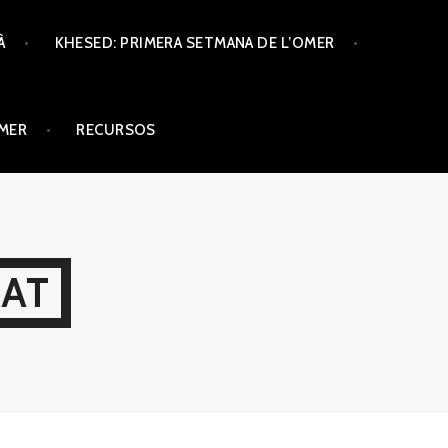
À
KHESED: PRIMERA SETMANA DE L’OMER
ÒMER
RECURSOS
CAT