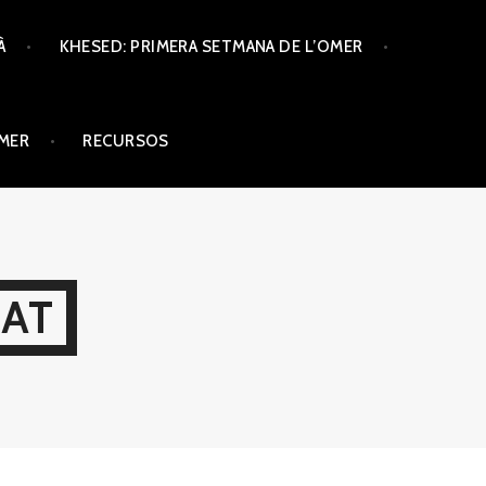
À
KHESED: PRIMERA SETMANA DE L’OMER
ÒMER
RECURSOS
CAT