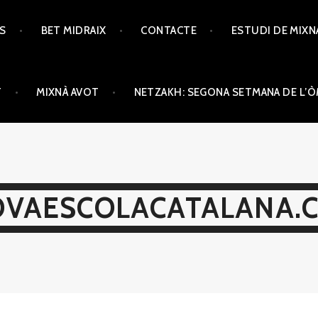
TS
BET MIDRAIX
CONTACTE
ESTUDI DE MIXN
T
MIXNÀ AVOT
NETZAKH: SEGONA SETMANA DE L’
VAESCOLACATALANA.