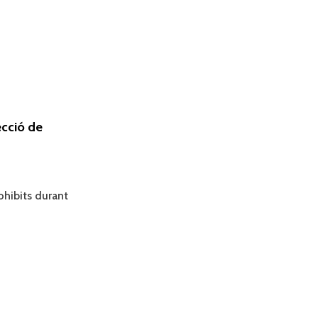
ecció de
hibits durant