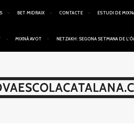
TS
BET MIDRAIX
CONTACTE
ESTUDI DE MIXN
T
MIXNÀ AVOT
NETZAKH: SEGONA SETMANA DE L’
VAESCOLACATALANA.