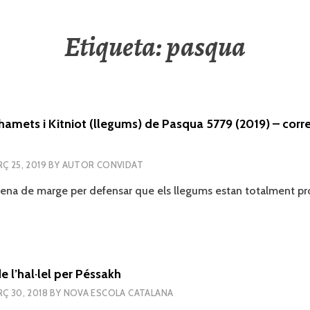
Etiqueta:
pasqua
Khamets i Kitniot (llegums) de Pasqua 5779 (2019) – corr
Ç 25, 2019
BY
AUTOR CONVIDAT
ena de marge per defensar que els llegums estan totalment pro
de l’hal·lel per Péssakh
Ç 30, 2018
BY
NOVA ESCOLA CATALANA