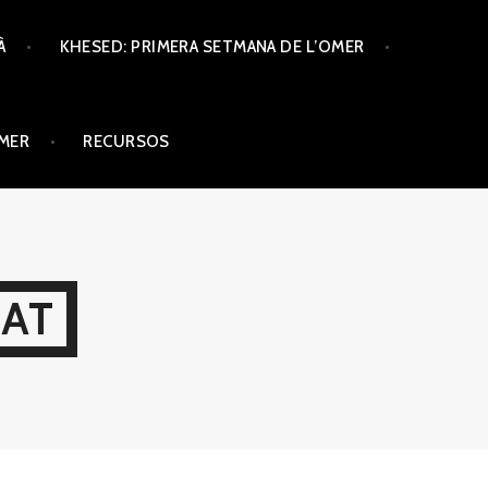
À
KHESED: PRIMERA SETMANA DE L’OMER
ÒMER
RECURSOS
CAT