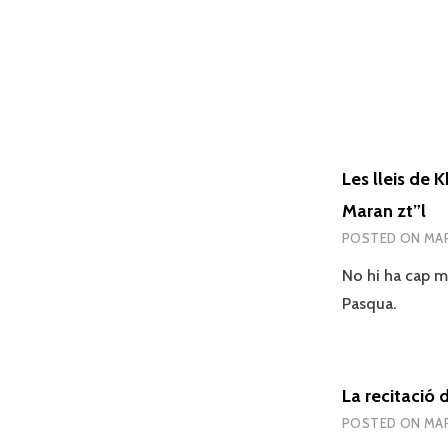
Les lleis de 
Maran zt”l
POSTED ON
MAR
No hi ha cap m
Pasqua.
La recitació 
POSTED ON
MAR