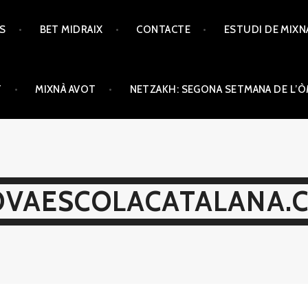
TS
BET MIDRAIX
CONTACTE
ESTUDI DE MIXN
T
MIXNÀ AVOT
NETZAKH: SEGONA SETMANA DE L’
VAESCOLACATALANA.