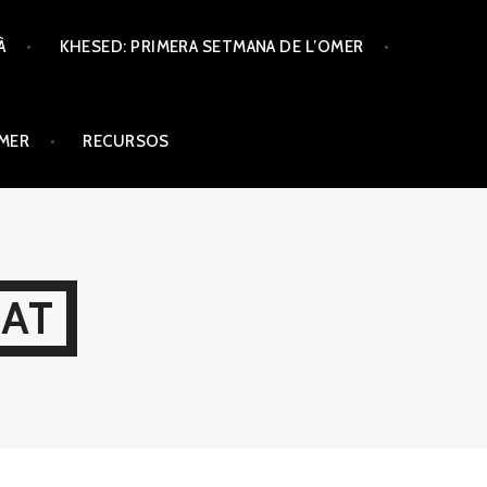
À
KHESED: PRIMERA SETMANA DE L’OMER
ÒMER
RECURSOS
CAT