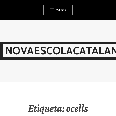
Skip
MENU
to
content
NOVAESCOLACATALAN
Etiqueta:
ocells