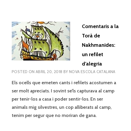
Comentaris a la
Torà de
Nakhmanides:
un refilet
d’alegria
POSTED ON
ABRIL 20, 2018
BY
NOVA ESCOLA CATALANA
Els ocells que emeten cants i refilets acostumen a
ser molt apreciats. I sovint se’ls capturava al camp
per tenir-los a casa i poder sentir-los. En ser
animals mig silvestres, un cop alliberats al camp,
tenim per segur que no moriran de gana.