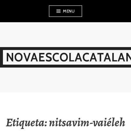
Skip
MENU
to
content
NOVAESCOLACATALAN
Etiqueta:
nitsavim-vaiéleh