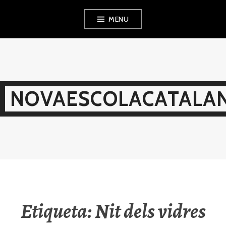
Skip
MENU
to
content
NOVAESCOLACATALAN
Etiqueta:
Nit dels vidres