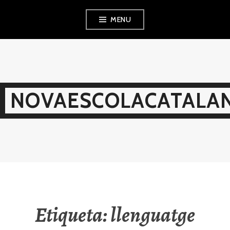
Skip
MENU
to
content
NOVAESCOLACATALAN
Etiqueta:
llenguatge