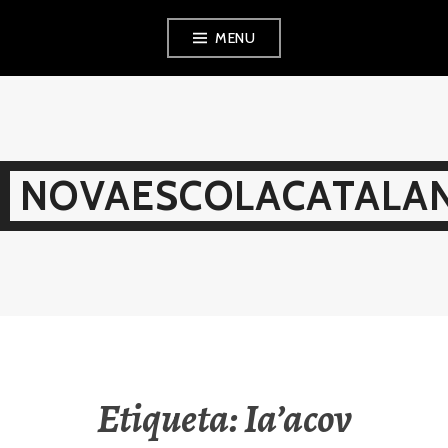
Skip
MENU
to
content
NOVAESCOLACATALAN
Etiqueta:
Ia’acov