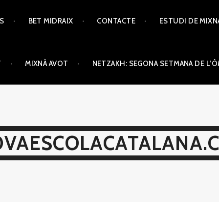
TS
BET MIDRAIX
CONTACTE
ESTUDI DE MIXN
T
MIXNÀ AVOT
NETZAKH: SEGONA SETMANA DE L’
VAESCOLACATALANA.