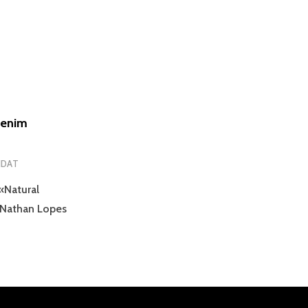
tenim
IDAT
 «Natural
 Nathan Lopes