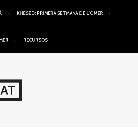
À
KHESED: PRIMERA SETMANA DE L’OMER
ÒMER
RECURSOS
CAT