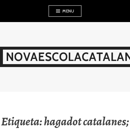
Skip
MENU
to
content
NOVAESCOLACATALAN
Etiqueta:
hagadot catalanes;