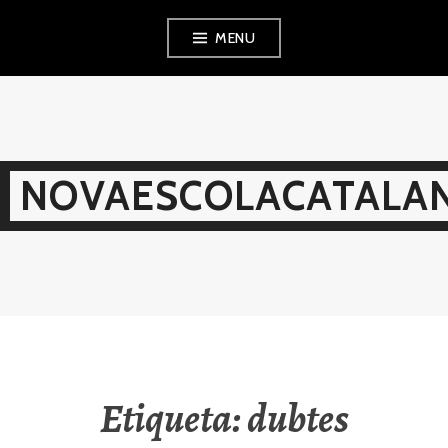
Skip
MENU
to
content
NOVAESCOLACATALAN
Etiqueta:
dubtes