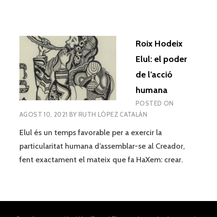
Roix Hodeix
Elul: el poder
de l’acció
humana
POSTED ON
AGOST 10, 2021
BY
RUTH LÓPEZ CATALÁN
Elul és un temps favorable per a exercir la
particularitat humana d’assemblar-se al Creador,
fent exactament el mateix que fa HaXem: crear.