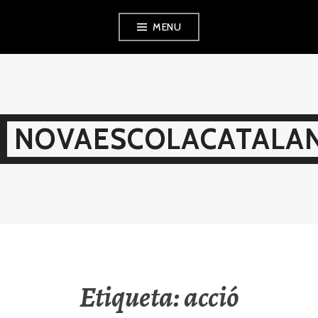
Skip
MENU
to
content
NOVAESCOLACATALAN
Etiqueta:
acció